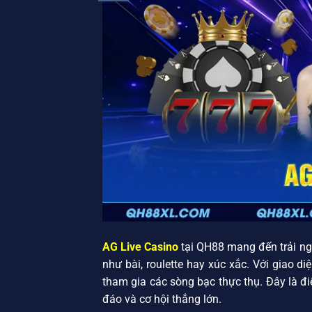
AG Live Casino
tại QH88 mang đến trải ngh
như bài, roulette hay xúc xắc. Với giao 
tham gia các sòng bạc thực thụ. Đây là đ
đáo và cơ hội thắng lớn.