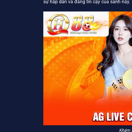
sự hấp dẫn và đáng tin cậy của sảnh này.
Khám p