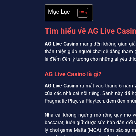
Mục Lục
Tìm hiểu về AG Live Casin
AG Live Casino
mang đến không gian giải t
thân thiện giúp người chơi dễ dàng tham 
là điểm đến lý tưởng cho những ai yêu th
AG Live Casino là gì?
AG Live Casino
ra mắt vào tháng 6 năm 2
của các nhà cái nổi tiếng. Sảnh này đã h
Pragmatic Play, và Playtech, đem đến nhữn
Nhà cái không ngừng mở rộng quy mô và 
baccarat, luôn giữ được sức hấp dẫn đối 
lý chơi game Malta (MGA), đảm bảo sự min