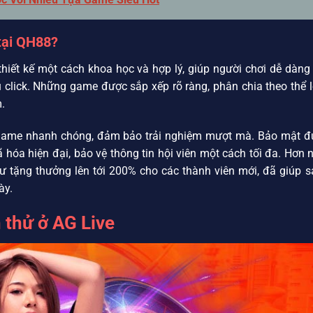
tại QH88?
iết kế một cách khoa học và hợp lý, giúp người chơi dễ dàng
cú click. Những game được sắp xếp rõ ràng, phân chia theo thể l
m.
c game nhanh chóng, đảm bảo trải nghiệm mượt mà. Bảo mật 
hóa hiện đại, bảo vệ thông tin hội viên một cách tối đa. Hơn 
ư tặng thưởng lên tới 200% cho các thành viên mới, đã giúp 
ày.
 thử ở AG Live