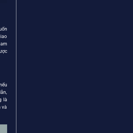
muốn
giao
tham
được
 nếu
dẫn,
g là
n và