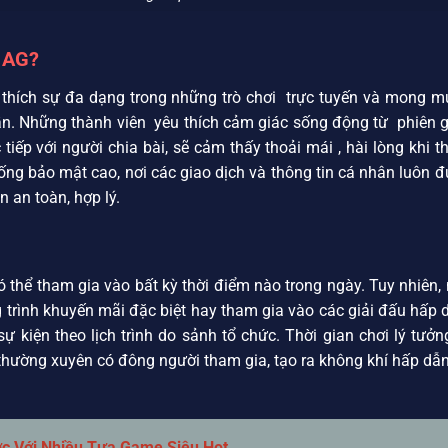
a AG?
thích sự đa dạng trong những trò chơi trực tuyến và mong 
ẫn. Những thành viên yêu thích cảm giác sống động từ phiên 
c tiếp với người chia bài, sẽ cảm thấy thoải mái , hài lòng khi 
hống bảo mật cao, nơi các giao dịch và thông tin cá nhân luôn 
 an toàn, hợp lý.
ó thể tham gia vào bất kỳ thời điểm nào trong ngày. Tuy nhiên,
ình khuyến mãi đặc biệt hay tham gia vào các giải đấu hấp 
ự kiện theo lịch trình do sảnh tổ chức. Thời gian chơi lý tưởn
 thường xuyên có đông người tham gia, tạo ra không khí hấp dẫ
ợc Với Nhiều Tựa Game Siêu Hot