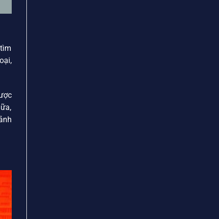
 tìm
oại,
được
nữa,
sảnh