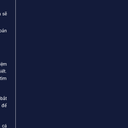
n sẽ
 bản
hiệm
iết.
 tìm
 bắt
h để
h cá