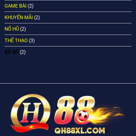
GAME BÀI
(2)
KHUYẾN MÃI
(2)
NỔ HŨ
(2)
THỂ THAO
(3)
XỔ SỐ
(2)