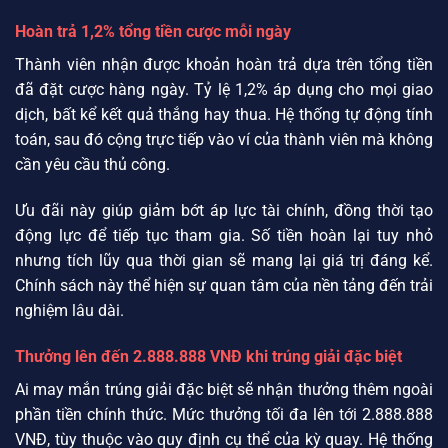
Hoàn trả 1,2% tổng tiền cược mỗi ngày
Thành viên nhận được khoản hoàn trả dựa trên tổng tiền
đã đặt cược hàng ngày. Tỷ lệ 1,2% áp dụng cho mọi giao
dịch, bất kể kết quả thắng hay thua. Hệ thống tự động tính
toán, sau đó cộng trực tiếp vào ví của thành viên mà không
cần yêu cầu thủ công.
Ưu đãi này giúp giảm bớt áp lực tài chính, đồng thời tạo
động lực để tiếp tục tham gia. Số tiền hoàn lại tuy nhỏ
nhưng tích lũy qua thời gian sẽ mang lại giá trị đáng kể.
Chính sách này thể hiện sự quan tâm của nền tảng đến trải
nghiệm lâu dài.
Thưởng lên đến 2.888.888 VNĐ khi trúng giải đặc biệt
Ai may mắn trúng giải đặc biệt sẽ nhận thưởng thêm ngoài
phần tiền chính thức. Mức thưởng tối đa lên tới 2.888.888
VNĐ, tùy thuộc vào quy định cụ thể của kỳ quay. Hệ thống