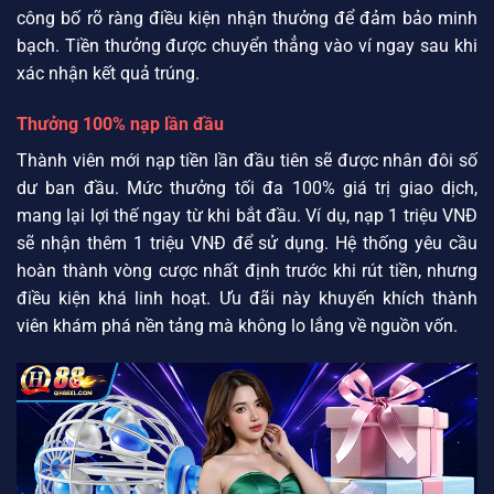
công bố rõ ràng điều kiện nhận thưởng để đảm bảo minh
bạch. Tiền thưởng được chuyển thẳng vào ví ngay sau khi
xác nhận kết quả trúng.
Thưởng 100% nạp lần đầu
Thành viên mới nạp tiền lần đầu tiên sẽ được nhân đôi số
dư ban đầu. Mức thưởng tối đa 100% giá trị giao dịch,
mang lại lợi thế ngay từ khi bắt đầu. Ví dụ, nạp 1 triệu VNĐ
sẽ nhận thêm 1 triệu VNĐ để sử dụng. Hệ thống yêu cầu
hoàn thành vòng cược nhất định trước khi rút tiền, nhưng
điều kiện khá linh hoạt. Ưu đãi này khuyến khích thành
viên khám phá nền tảng mà không lo lắng về nguồn vốn.