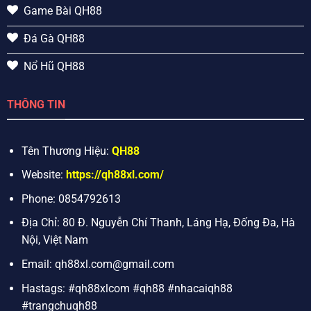
Game Bài QH88
Đá Gà QH88
Nổ Hũ QH88
THÔNG TIN
Tên Thương Hiệu:
QH88
Website:
https://qh88xl.com/
Phone:
0854792613
Địa Chỉ:
80 Đ. Nguyễn Chí Thanh, Láng Hạ, Đống Đa, Hà
Nội, Việt Nam
Email:
qh88xl.com@gmail.com
Hastags: #qh88xlcom #qh88 #nhacaiqh88
#trangchuqh88