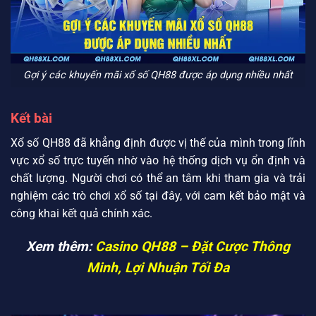
Gợi ý các khuyến mãi xổ số QH88 được áp dụng nhiều nhất
Kết bài
Xổ số QH88 đã khẳng định được vị thế của mình trong lĩnh
vực xổ số trực tuyến nhờ vào hệ thống dịch vụ ổn định và
chất lượng. Người chơi có thể an tâm khi tham gia và trải
nghiệm các trò chơi xổ số tại đây, với cam kết bảo mật và
công khai kết quả chính xác.
Xem thêm:
Casino QH88 – Đặt Cược Thông
Minh, Lợi Nhuận Tối Đa